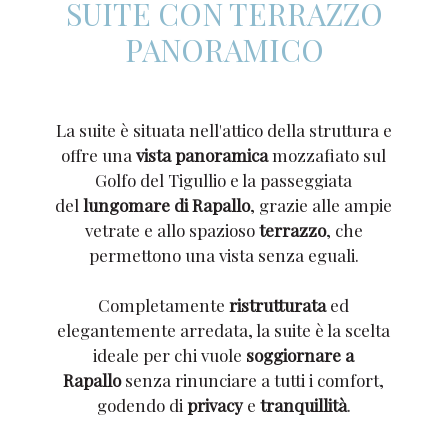
SUITE CON TERRAZZO
PANORAMICO
La suite è situata nell'attico della struttura e
offre una
vista panoramica
mozzafiato sul
Golfo del Tigullio e la passeggiata
del
lungomare di Rapallo
, grazie alle ampie
vetrate e allo spazioso
terrazzo
, che
permettono una vista senza eguali.
Completamente
ristrutturata
ed
elegantemente arredata, la suite è la scelta
ideale per chi vuole
soggiornare a
Rapallo
senza rinunciare a tutti i comfort,
godendo di
privacy
e
tranquillità
.