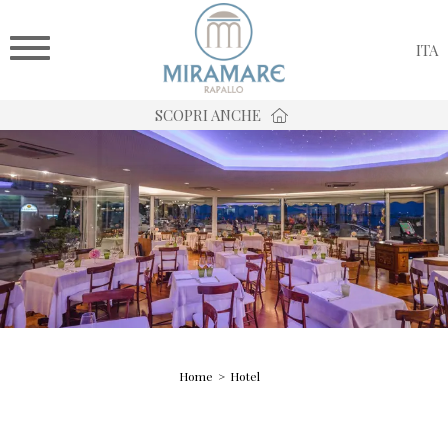
ITA
SCOPRI ANCHE
Home
Hotel