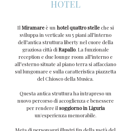
HOTEL
Il
Miramare
è un
hotel quattro stelle
che si
sviluppa in verticale su 5 piani all’interno
dell’antica struttura liberty nel cuore della
graziosa città di
Rapallo
. La funzionale
reception e due lounge room all’interno e
all’esterno situate al piano terra si affacciano
sul lungomare e sulla caratteristica piazzetta
del Chiosco della Musica.
Questa antica struttura ha intrapreso un
nuovo percorso di accoglienza e benessere
per rendere il
soggiorno in Liguria
un'esperienza memorabile.
Meta di personaggi illustri fin della metà del